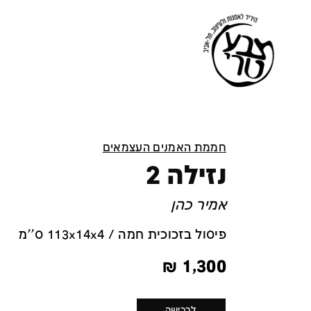
חממת האמנים העצמאים
נזילה 2
אמיר כהן
פיסול בזכוכית חמה / 113x14x4 ס''מ
₪
1,300
לרכישה