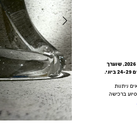
קטלוג זה מציג את כל משתתפי יריד צבע טרי 2026, שנערך
י.
ם ניתנות
סיוע ברכישה