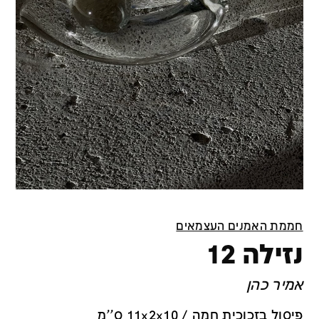
חממת האמנים העצמאים
נזילה 12
אמיר כהן
פיסול בזכוכית חמה / 11x2x10 ס''מ