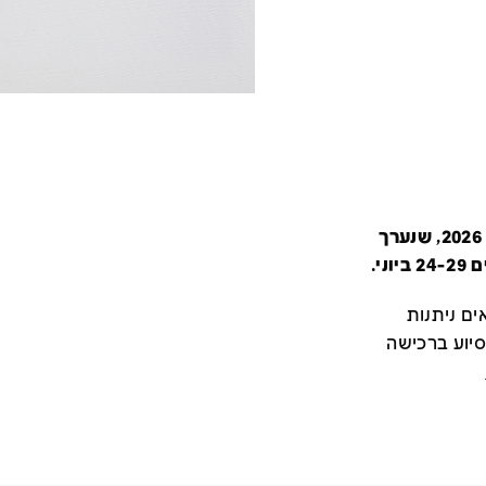
קטלוג זה מציג את כל משתתפי יריד צבע טרי 2026, שנערך
י.
ם ניתנות
סיוע ברכישה