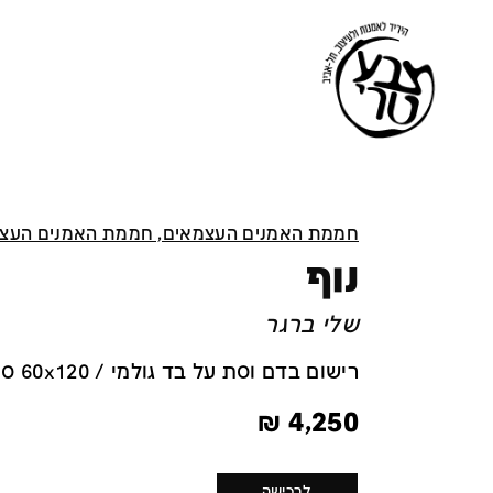
חממת האמנים העצמאים, חממת האמנים העצ
נוף
שלי ברגר
רישום בדם וסת על בד גולמי / 60x120 ס''מ
₪
4,250
לרכישה