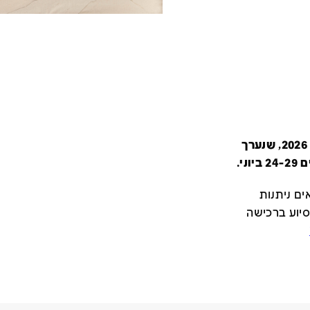
קטלוג זה מציג את כל משתתפי יריד צבע טרי 2026, שנערך
י.
ם ניתנות
סיוע ברכישה