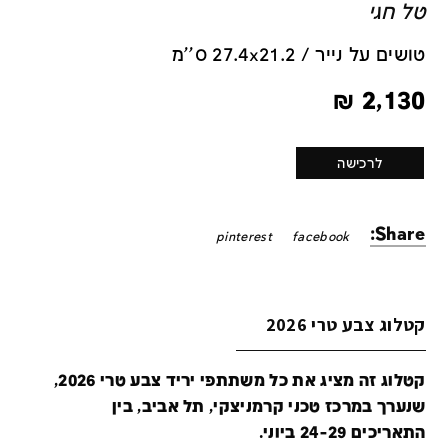
טל חגי
טושים על נייר / 27.4x21.2 ס''מ
₪
2,130
לרכישה
Share:
pinterest
facebook
קטלוג צבע טרי 2026
קטלוג זה מציג את כל משתתפי יריד צבע טרי 2026,
שנערך במרכז טכני קרמניצקי, תל אביב, בין
התאריכים 24-29 ביוני.