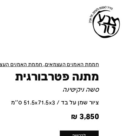
חממת האמנים העצמאים, חממת האמנים העצ
מתנה פטרבורגית
סשה ניקיטינה
ציור שמן על בד / 51.5x71.5x3 ס''מ
₪
3,850
לרכישה