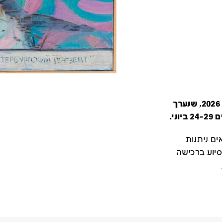
קטלוג זה מציג את כל משתתפי יריד צבע טרי 2026, שנערך
י.
ם ניתנות
סיוע ברכישה