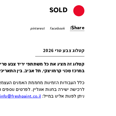
SOLD
Share:
pinterest
facebook
קטלוג צבע טרי 2026
במרכז טכני קרמניצקי, תל אביב, בין התאריכים 24-29 ביונ
כלל העבודות הזמינות מחממת האמנים העצמאי
לרכישה ישירה בחנות אונליין
.
לפרטים נוספים ו
ניתן לפנות אלינו במייל
:
info@freshpaint.co.il