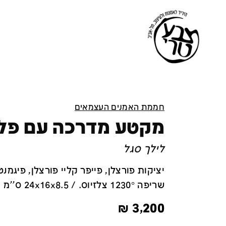
חממת האמנים העצמאים
מקטע מדרכה עם פלו
לילך סגל
יציקות פורצלן, פייפר קליי פורצלן, פיגמנט
שריפה 1230° צלזיוס. / 24x16x8.5 ס''מ
₪
3,200