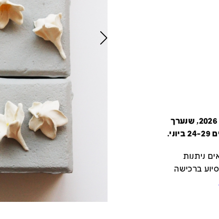
קטלוג זה מציג את כל משתתפי יריד צבע טרי 2026, שנערך
י.
ם ניתנות
סיוע ברכישה