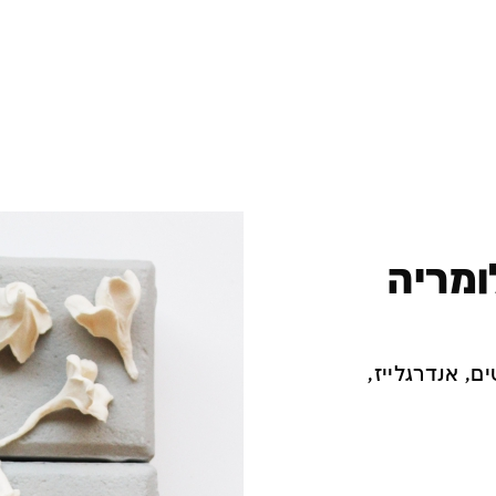
מריה
ים, אנדרגלייז,