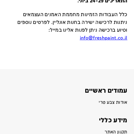
התאריכים 24-29 ביוני.
כלל העבודות הזמינות מחממת האמנים העצמאים
ניתנות לרכישה ישירה בחנות אונליין
.
לפרטים נוספים
וסיוע ברכישה ניתן לפנות אלינו במייל
:
info@freshpaint.co.il
עמודים ראשיים
אודות צבע טרי
מידע כללי
תקנון האתר