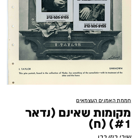
חממת האמנים העצמאים
מקומות שאינם (נדאר
#1) (ח)
שירי רוזנברג