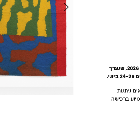
קטלוג זה מציג את כל משתתפי יריד צבע טרי 2026, שנערך
י.
ם ניתנות
סיוע ברכישה