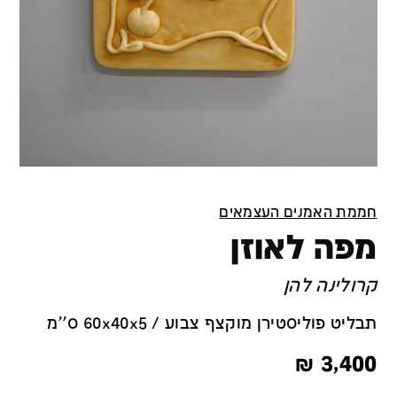
חממת האמנים העצמאים
מפה לאוזן
קרולינה להן
תבליט פוליסטירן מוקצף צבוע / 60x40x5 ס''מ
₪
3,400