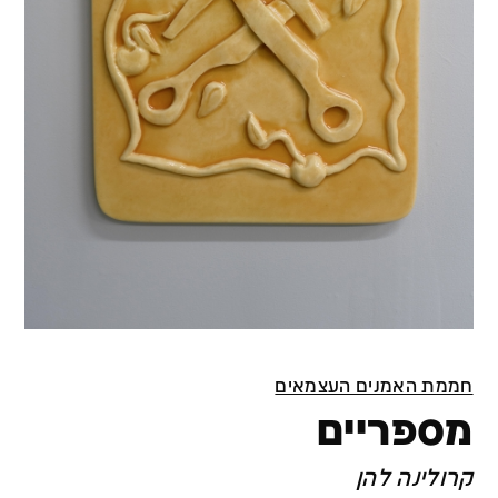
חממת האמנים העצמאים
מספריים
קרולינה להן