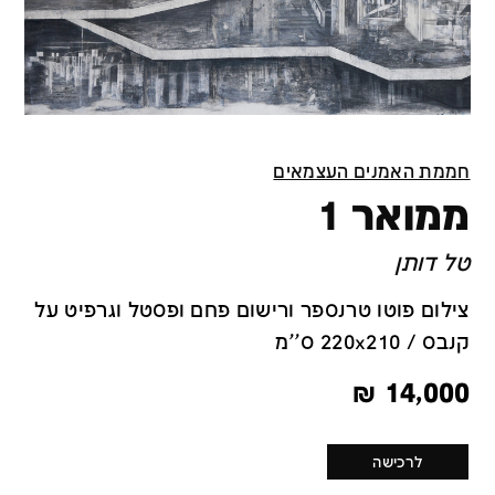
חממת האמנים העצמאים
ממואר 1
טל דותן
צילום פוטו טרנספר ורישום פחם ופסטל וגרפיט על
קנבס / 220x210 ס''מ
₪
14,000
לרכישה