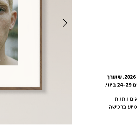
קטלוג זה מציג את כל משתתפי יריד צבע טרי 2026, שנערך
י.
ם ניתנות
סיוע ברכישה