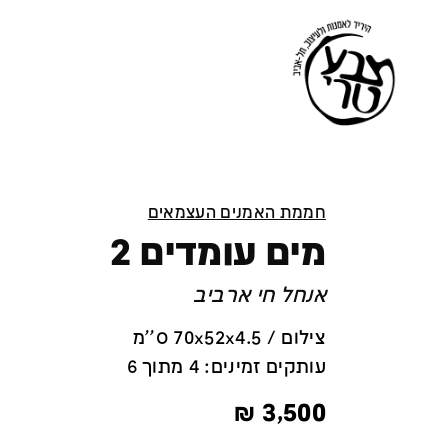
חממת האמנים העצמאים
מים עומדים 2
אנחל חי ארביב
צילום / 70x52x4.5 ס''מ
עותקים זמינים: 4 מתוך 6
₪
3,500