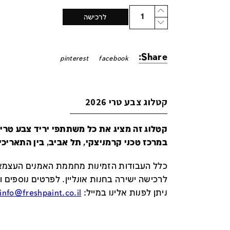
Quantity
לרכישה
Share:
pinterest
facebook
קטלוג צבע טרי 2026
במרכז טכני קרמניצקי, תל אביב, בין התאריכים 24-29 ביונ
כלל העבודות הזמינות מחממת האמנים העצמאי
לרכישה ישירה בחנות אונליין
.
לפרטים נוספים ו
ניתן לפנות אלינו במייל
:
info@freshpaint.co.il