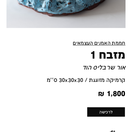
חממת האמנים העצמאים
מזבח 1
אור שרבליס הוד
קרמיקה מזוגגת / 30x30x30 ס''מ
₪
1,800
לרכישה