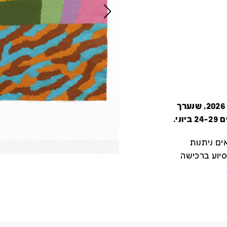
קטלוג זה מציג את כל משתתפי יריד צבע טרי 2026, שנערך
י.
ם ניתנות
סיוע ברכישה