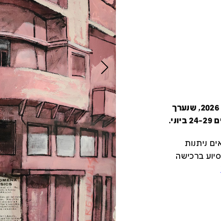
קטלוג זה מציג את כל משתתפי יריד צבע טרי 2026, שנערך
י.
ם ניתנות
סיוע ברכישה