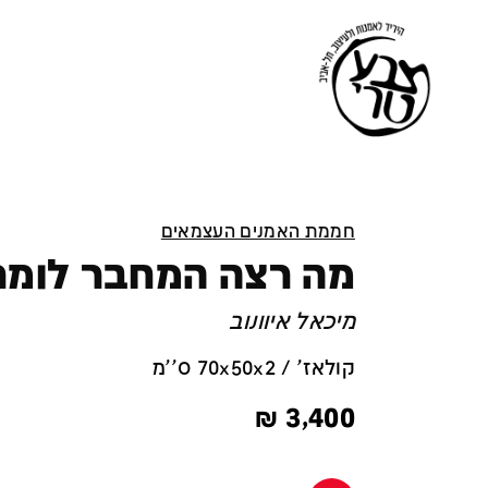
חממת האמנים העצמאים
מה רצה המחבר לומר
מיכאל איוונוב
קולאז' / 70x50x2 ס''מ
₪
3,400