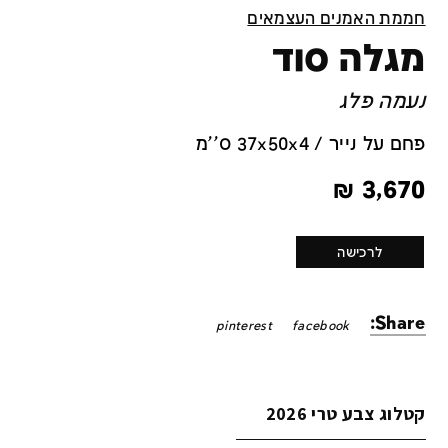
חממת האמנים העצמאים
מגלה סוד
נעמה פלג
פחם על נייר / 37x50x4 ס''מ
₪
3,670
לרכישה
Share:
pinterest
facebook
קטלוג צבע טרי 2026