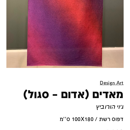
Design Art
מאדים (אדום – סגול)
ג׳וי הורוביץ
דפוס רשת / 100X180 ס''מ