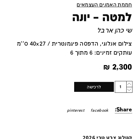
חממת האמנים העצמאים
למטה – יונה
שי כהן ארבל
צילום אנלוגי, הדפסה פיגמנטרית / 40x27 ס''מ
עותקים זמינים: 6 מתוך 6
₪
2,300
Quantity
לרכישה
Share:
pinterest
facebook
קטלוג צבע טרי 2026