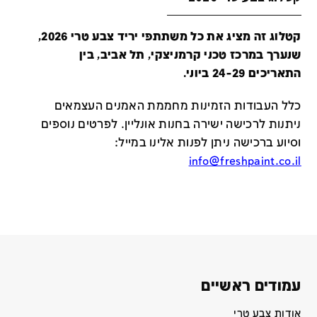
קטלוג זה מציג את כל משתתפי יריד צבע טרי 2026,
שנערך במרכז טכני קרמניצקי, תל אביב, בין
התאריכים 24-29 ביוני.
כלל העבודות הזמינות מחממת האמנים העצמאים
ניתנות לרכישה ישירה בחנות אונליין
.
לפרטים נוספים
וסיוע ברכישה ניתן לפנות אלינו במייל
:
info@freshpaint.co.il
עמודים ראשיים
אודות צבע טרי