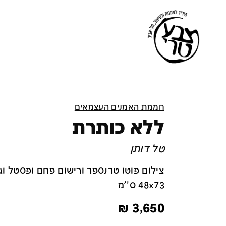
חממת האמנים העצמאים
ללא כותרת
טל דותן
צילום פוטו טרנספר ורישום פחם ופסטל וג
48x73 ס''מ
₪
3,650