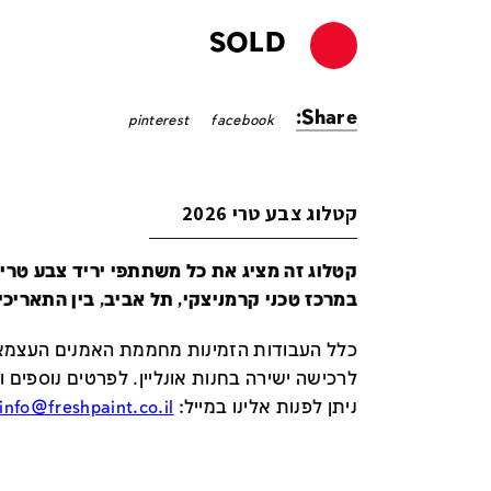
SOLD
Share:
pinterest
facebook
קטלוג צבע טרי 2026
במרכז טכני קרמניצקי, תל אביב, בין התאריכים 24-29 ביונ
כלל העבודות הזמינות מחממת האמנים העצמאי
לרכישה ישירה בחנות אונליין
.
לפרטים נוספים ו
ניתן לפנות אלינו במייל
:
info@freshpaint.co.il