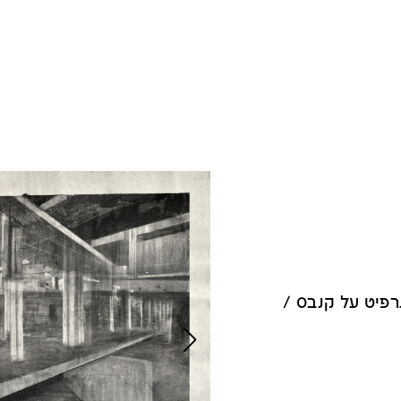
רפיט על קנבס /