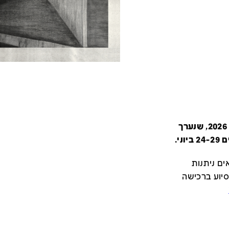
קטלוג זה מציג את כל משתתפי יריד צבע טרי 2026, שנערך
י.
ם ניתנות
סיוע ברכישה