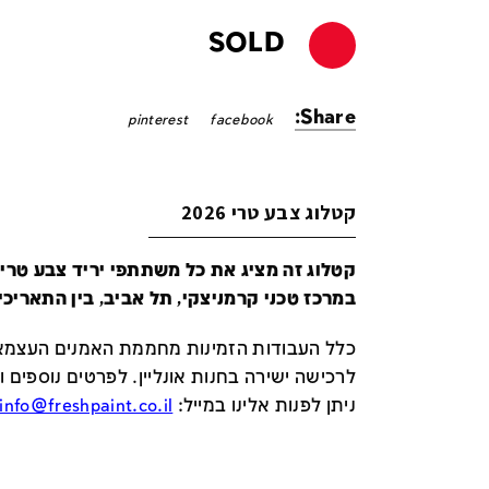
SOLD
Share:
pinterest
facebook
קטלוג צבע טרי 2026
במרכז טכני קרמניצקי, תל אביב, בין התאריכים 24-29 ביונ
כלל העבודות הזמינות מחממת האמנים העצמאי
לרכישה ישירה בחנות אונליין
.
לפרטים נוספים ו
ניתן לפנות אלינו במייל
:
info@freshpaint.co.il