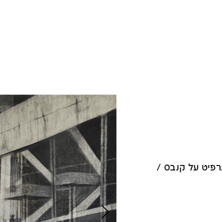
רפיט על קנבס /