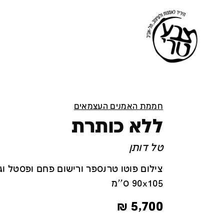
חממת האמנים העצמאים
ללא כותרת
טל דותן
צילום פוטו טרנספר ורישום פחם ופסטל וג
90x105 ס''מ
₪
5,700