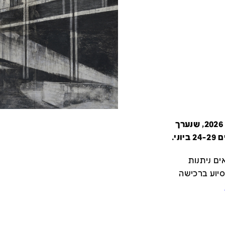
קטלוג זה מציג את כל משתתפי יריד צבע טרי 2026, שנערך
י.
ם ניתנות
סיוע ברכישה