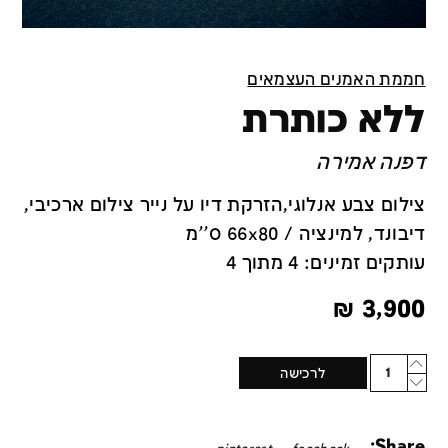
חממת האמנים העצמאים
ללא כותרת
דפנה אמירה
צילום צבע אנלוגי,הזרקת דיו על נייר צילום ארכיבי,
דיבונד, למינציה / 66x80 ס''מ
עותקים זמינים: 4 מתוך 4
₪
3,900
Quantity
לרכישה
Share: