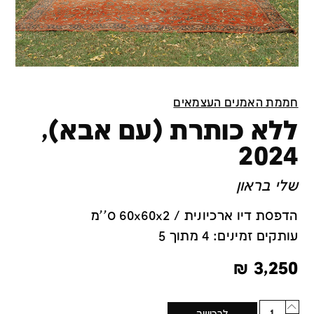
חממת האמנים העצמאים
ללא כותרת (עם אבא),
2024
שלי בראון
הדפסת דיו ארכיונית / 60x60x2 ס''מ
עותקים זמינים: 4 מתוך 5
₪
3,250
Quantity