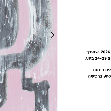
קטלוג זה מציג את כל משתתפי יריד צבע טרי 2026, שנערך
י.
ם ניתנות
סיוע ברכישה