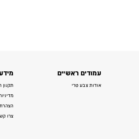
עמודים ראשיים
מידע 
אודות צבע טרי
תקנון 
מדיניות
הצהרת 
צרו קש