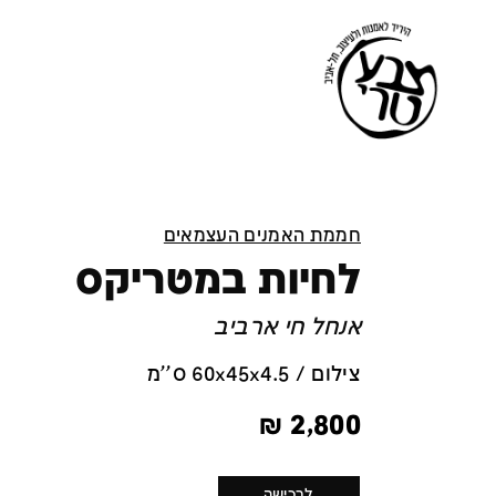
חממת האמנים העצמאים
לחיות במטריקס
אנחל חי ארביב
צילום / 60x45x4.5 ס''מ
₪
2,800
לרכישה