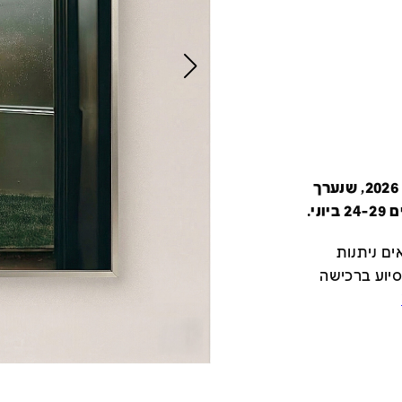
קטלוג זה מציג את כל משתתפי יריד צבע טרי 2026, שנערך
י.
ם ניתנות
סיוע ברכישה