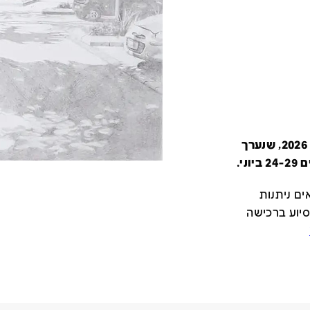
קטלוג זה מציג את כל משתתפי יריד צבע טרי 2026, שנערך
י.
ם ניתנות
סיוע ברכישה