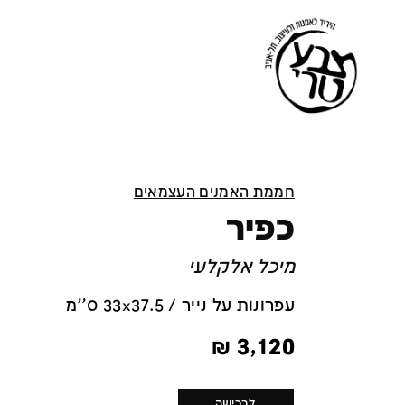
חממת האמנים העצמאים
כפיר
מיכל אלקלעי
עפרונות על נייר / 33x37.5 ס''מ
₪
3,120
לרכישה