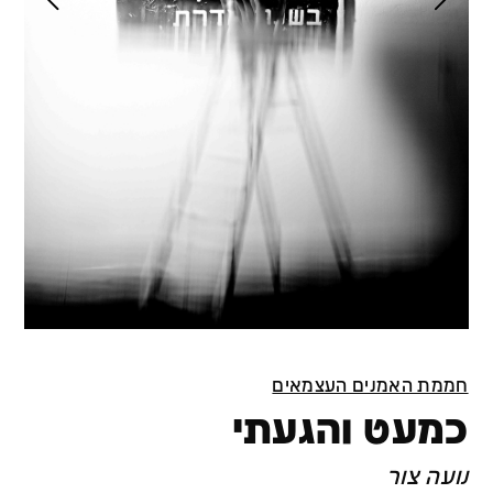
חממת האמנים העצמאים
כמעט והגעתי
נועה צור