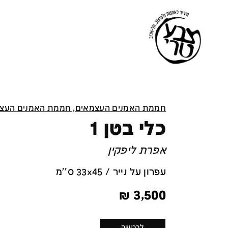
חממת האמנים העצמאים, חממת האמנים העצ
כלי בטן 1
אפרת ליפקין
עפרון על נייר / 33x45 ס''מ
₪
3,500
לרכישה