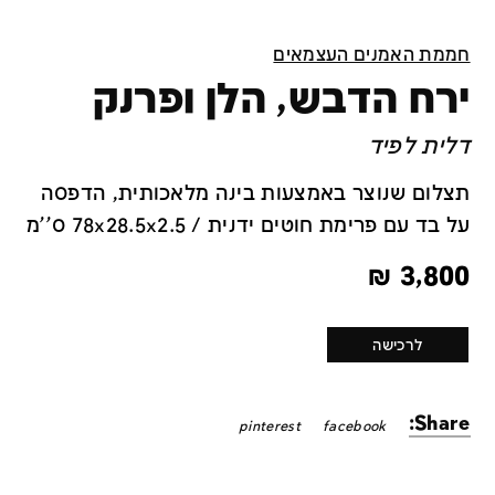
חממת האמנים העצמאים
ירח הדבש, הלן ופרנק
דלית לפיד
תצלום שנוצר באמצעות בינה מלאכותית, הדפסה
על בד עם פרימת חוטים ידנית / 78x28.5x2.5 ס''מ
₪
3,800
לרכישה
Share:
pinterest
facebook