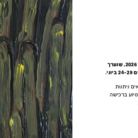
קטלוג זה מציג את כל משתתפי יריד צבע טרי 2026, שנערך
י.
ם ניתנות
סיוע ברכישה