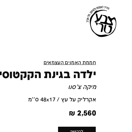
חממת האמנים העצמאים
ילדה בגינת הקקטוסי
מיקה צ'סנו
אקרליק על עץ / 48x17 ס''מ
₪
2,560
לרכישה