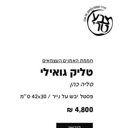
חממת האמנים העצמאים
טליק גואילי
סליה כהן
פסטל יבש על נייר / 42x30 ס''מ
₪
4,800
לרכישה