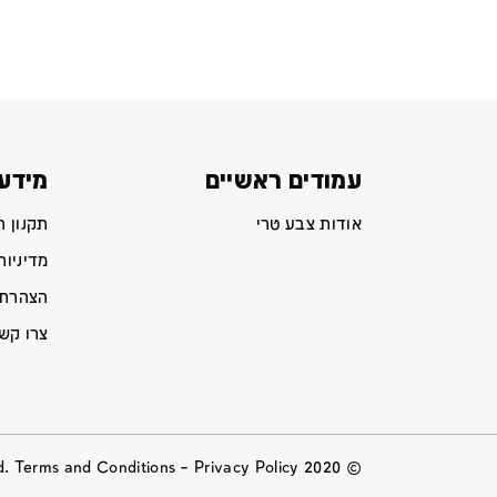
עמודים ראשיים
מידע 
אודות צבע טרי
תקנון 
מדיניות
הצהרת 
צרו קש
Privacy Policy
© 2020 All Rights Reserved. Terms and Conditions –