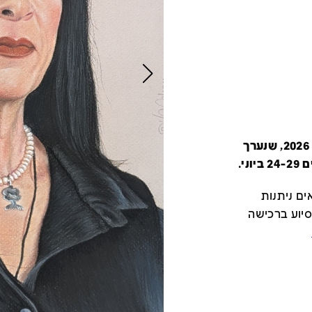
קטלוג זה מציג את כל משתתפי יריד צבע טרי 2026, שנערך
י.
ם ניתנות
סיוע ברכישה