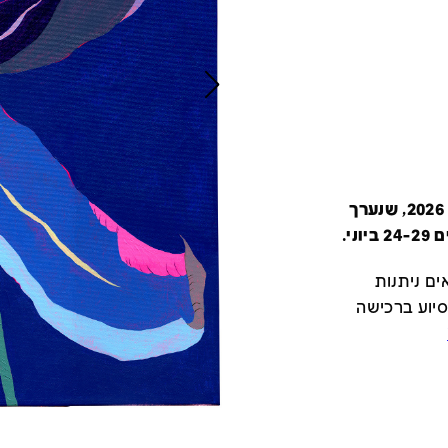
קטלוג זה מציג את כל משתתפי יריד צבע טרי 2026, שנערך
י.
ם ניתנות
סיוע ברכישה