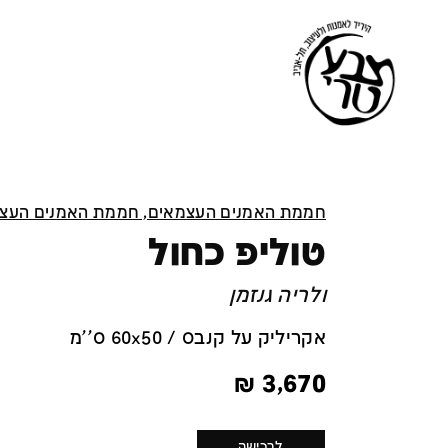
חממת האמנים העצמאים, חממת האמנים העצ
טוליפ כחול
ולריה גנזמן
אקריליק על קנבס / 60x50 ס''מ
₪
3,670
לרכישה