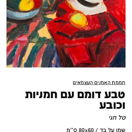
חממת האמנים העצמאים
טבע דומם עם חמניות
וכובע
טל חגי
שמן על בד / 80x60 ס''מ