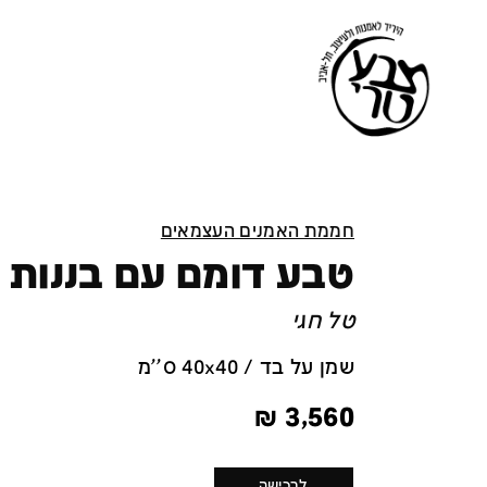
חממת האמנים העצמאים
טבע דומם עם בננות 
טל חגי
שמן על בד / 40x40 ס''מ
₪
3,560
לרכישה