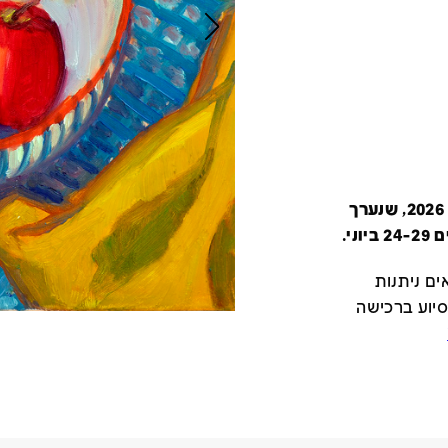
קטלוג זה מציג את כל משתתפי יריד צבע טרי 2026, שנערך
י.
ם ניתנות
סיוע ברכישה