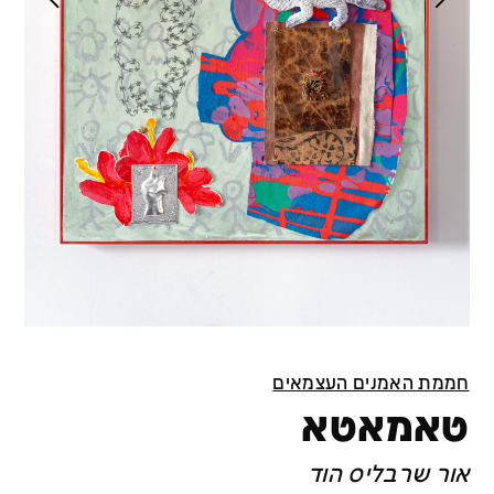
חממת האמנים העצמאים
טאמאטא
אור שרבליס הוד