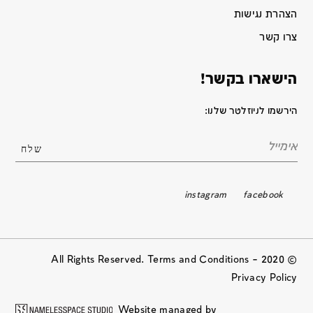
הצהרת נגישות
צרו קשר
הישארו בקשר!
הירשמו לניוזלטר שלנו:
instagram
facebook
© 2020 All Rights Reserved. Terms and Conditions –
Privacy Policy
Website managed by