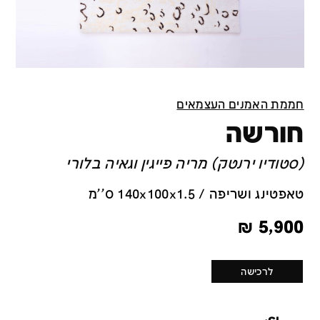
חממת האמנים העצמאים
חורשה
(סטודיו ירנטק) מריה פייגין וגאיה בלורי
טאפטינג ושריפה / 140x100x1.5 ס''מ
₪
5,900
לרכישה