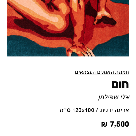
חממת האמנים העצמאים
חום
אלי שפילמן
אריגה ידנית / 120x100 ס''מ
₪
7,500