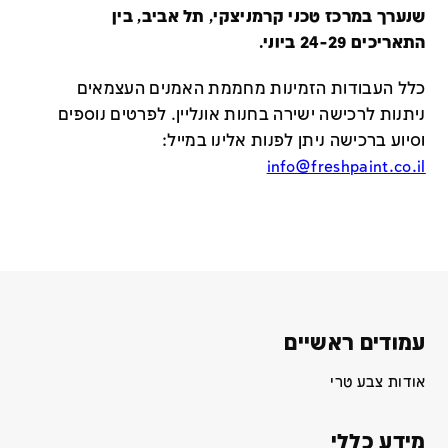
שנערך במרכז טכני קרמניצקי, תל אביב, בין
התאריכים 24-29 ביוני.
כלל העבודות הזמינות מחממת האמנים העצמאים
ניתנות לרכישה ישירה בחנות אונליין
.
לפרטים נוספים
וסיוע ברכישה ניתן לפנות אלינו במייל
:
info@freshpaint.co.il
עמודים ראשיים
אודות צבע טרי
מידע כללי