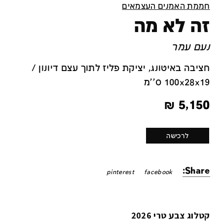
חממת האמנים העצמאים
זה לא מה
נעם עמר
חציבה באיטונג, יציקת פליז לתוך עצם דיונון /
100x28x19 ס''מ
₪
5,150
לרכישה
Share:
pinterest
facebook
קטלוג צבע טרי 2026