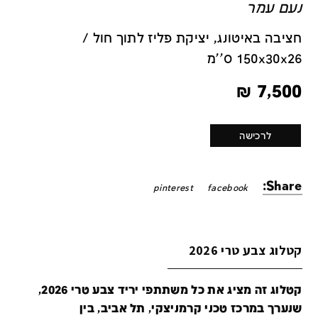
נעם עמר
חציבה באיטונג, יציקת פליז לתוך חול /
150x30x26 ס''מ
₪
7,500
לרכישה
Share:
pinterest
facebook
קטלוג צבע טרי 2026
קטלוג זה מציג את כל משתתפי יריד צבע טרי 2026,
שנערך במרכז טכני קרמניצקי, תל אביב, בין