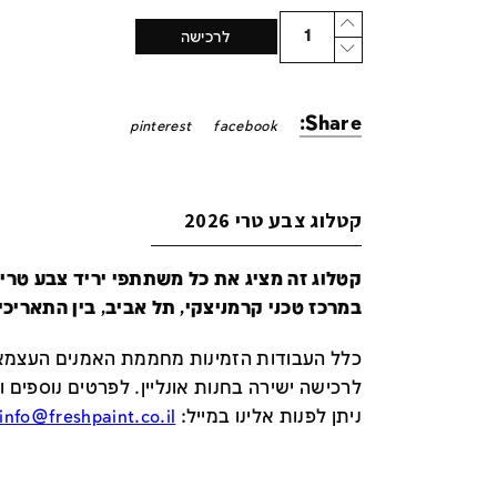
Quantity
לרכישה
Share:
pinterest
facebook
קטלוג צבע טרי 2026
במרכז טכני קרמניצקי, תל אביב, בין התאריכים 24-29 ביונ
כלל העבודות הזמינות מחממת האמנים העצמאי
לרכישה ישירה בחנות אונליין
.
לפרטים נוספים ו
ניתן לפנות אלינו במייל
:
info@freshpaint.co.il