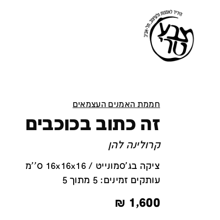
חממת האמנים העצמאים
זה כתוב בכוכבים
קרולינה להן
ציקה בג’סמונייט / 16x16x16 ס''מ
עותקים זמינים: 5 מתוך 5
₪
1,600