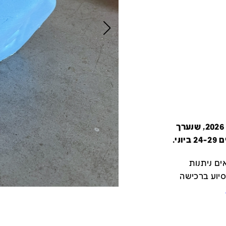
קטלוג זה מציג את כל משתתפי יריד צבע טרי 2026, שנערך
י.
ם ניתנות
סיוע ברכישה