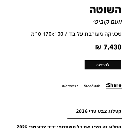
השוטה
נועם קוביסי
טכניקה מעורבת על בד / 170x100 ס''מ
₪
7,430
לרכישה
Share:
pinterest
facebook
קטלוג צבע טרי 2026
קטלוג זה מציג את כל משתתפי יריד צבע טרי 2026,