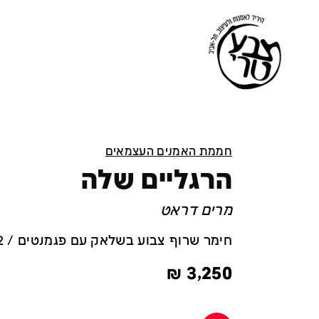
חממת האמנים העצמאים
הרגליים שלה
מרים דראט
חימר שרוף צבוע בשלאק עם פגמנטים / 33x27x22 ס''מ
₪
3,250