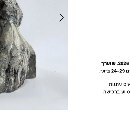
קטלוג זה מציג את כל משתתפי יריד צבע טרי 2026, שנערך
י.
ם ניתנות
סיוע ברכישה