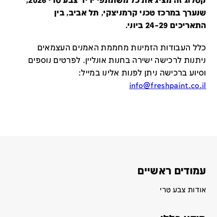
קטלוג זה מציג את כל משתתפי יריד צבע טרי 2026,
שנערך במרכז טכני קרמניצקי, תל אביב, בין
התאריכים 24-29 ביוני.
כלל העבודות הזמינות מחממת האמנים העצמאים
ניתנות לרכישה ישירה בחנות אונליין
.
לפרטים נוספים
וסיוע ברכישה ניתן לפנות אלינו במייל
:
info@freshpaint.co.il
עמודים ראשיים
אודות צבע טרי