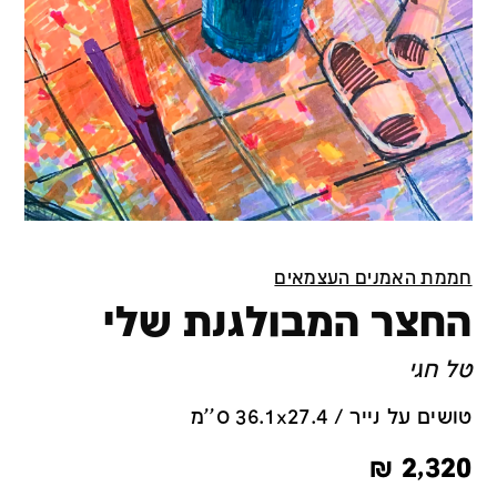
חממת האמנים העצמאים
החצר המבולגנת שלי
טל חגי
טושים על נייר / 36.1x27.4 ס''מ
₪
2,320