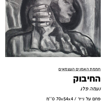
חממת האמנים העצמאים
החיבוק
נעמה פלג
פחם על נייר / 70x54x4 ס''מ