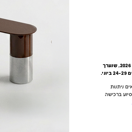
קטלוג זה מציג את כל משתתפי יריד צבע טרי 2026, שנערך
י.
ם ניתנות
סיוע ברכישה