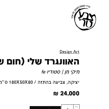
Design Art
האוונגרד שלי (חום ש
מיקי מן | סטודיו fe
יציקה, צביעה בהתזה / 180X50X80 ס''מ
₪
24,000
Quantity