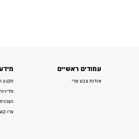
עמודים ראשיים
מידע 
אודות צבע טרי
תקנון 
מדיניות
הצהרת 
צרו קש