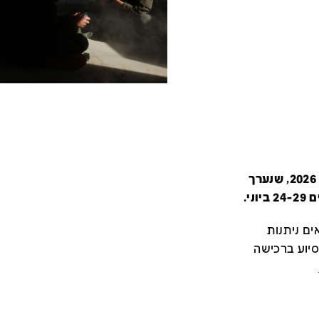
קטלוג זה מציג את כל משתתפי יריד צבע טרי 2026, שנערך
י.
ם ניתנות
סיוע ברכישה