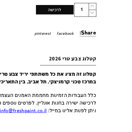
Quantity
לרכישה
Share:
pinterest
facebook
קטלוג צבע טרי 2026
במרכז טכני קרמניצקי, תל אביב, בין התאריכים 24-29 ביונ
כלל העבודות הזמינות מחממת האמנים העצמאי
לרכישה ישירה בחנות אונליין
.
לפרטים נוספים ו
ניתן לפנות אלינו במייל
:
info@freshpaint.co.il