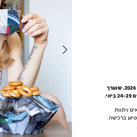
קטלוג זה מציג את כל משתתפי יריד צבע טרי 2026, שנערך
י.
ם ניתנות
סיוע ברכישה