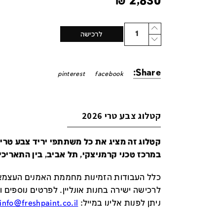
₪
2,830
Quantity
לרכישה
Share:
pinterest
facebook
קטלוג צבע טרי 2026
במרכז טכני קרמניצקי, תל אביב, בין התאריכים 24-29 ביונ
כלל העבודות הזמינות מחממת האמנים העצמאי
לרכישה ישירה בחנות אונליין
.
לפרטים נוספים ו
ניתן לפנות אלינו במייל
:
info@freshpaint.co.il