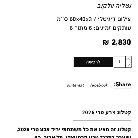
נטליה וולקוב
צילום דיגיטלי / 60x40x3 ס''מ
עותקים זמינים: 6 מתוך 6
₪
2,830
Quantity
לרכישה
Share:
pinterest
facebook
קטלוג צבע טרי 2026
קטלוג זה מציג את כל משתתפי יריד צבע טרי 2026,
שנערך במרכז טכני קרמניצקי, תל אביב, בין